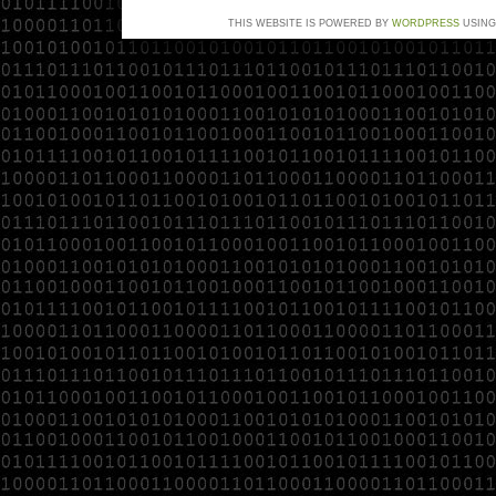
THIS WEBSITE IS POWERED BY
WORDPRESS
USING