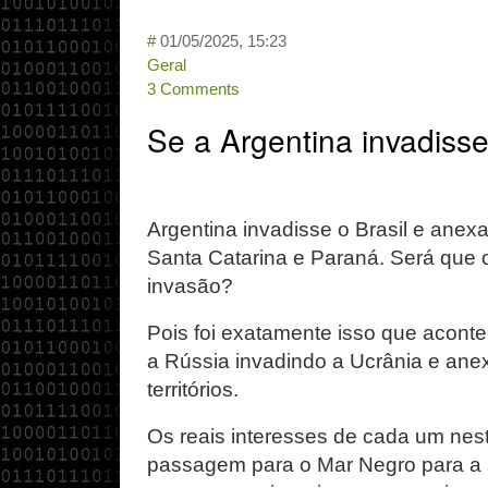
#
01/05/2025, 15:23
Geral
3 Comments
Se a Argentina invadisse
Argentina invadisse o Brasil e anex
Santa Catarina e Paraná. Será que o 
invasão?
Pois foi exatamente isso que acon
a Rússia invadindo a Ucrânia e ane
territórios.
Os reais interesses de cada um nes
passagem para o Mar Negro para a