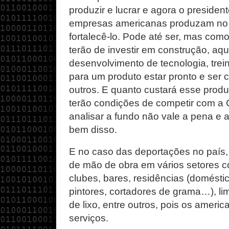
produzir e lucrar e agora o preside
empresas americanas produzam no p
fortalecê-lo. Pode até ser, mas como
terão de investir em construção, aq
desenvolvimento de tecnologia, tre
para um produto estar pronto e ser 
outros. E quanto custará esse produ
terão condições de competir com a
analisar a fundo não vale a pena e
bem disso.
E no caso das deportações no país, e
de mão de obra em vários setores co
clubes, bares, residências (domésti
pintores, cortadores de grama…), li
de lixo, entre outros, pois os americ
serviços.