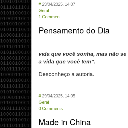
#
29/04/2025, 14:07
Geral
1 Comment
Pensamento do Dia
vida que você sonha, mas não se 
a vida que você tem”.
Desconheço a autoria.
#
29/04/2025, 14:05
Geral
0 Comments
Made in China