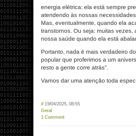
energia elétrica: ela está sempre p
atendendo às nossas necessidades,
Mas, eventualmente, quando ela aca
transtornos. Ou seja: muitas vezes,
nossa saúde quando ela está abala
Portanto, nada é mais verdadeiro do 
popular que proferimos a um anivers
resto a gente corre atrás”.
Vamos dar uma atenção toda especi
#
19/04/2025, 08:55
Geral
1 Comment