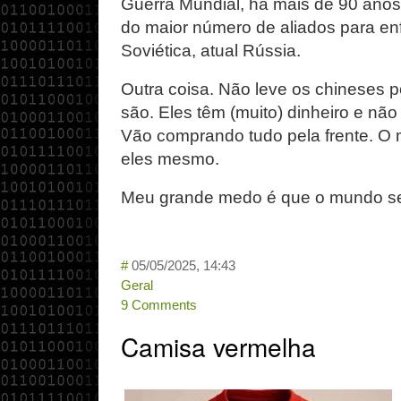
Guerra Mundial, há mais de 90 anos
do maior número de aliados para enf
Soviética, atual Rússia.
Outra coisa. Não leve os chineses 
são. Eles têm (muito) dinheiro e nã
Vão comprando tudo pela frente. O 
eles mesmo.
Meu grande medo é que o mundo se 
#
05/05/2025, 14:43
Geral
9 Comments
Camisa vermelha