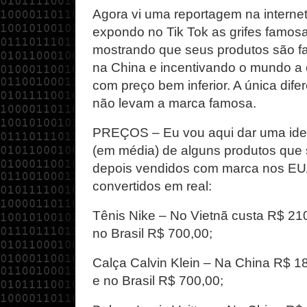
Agora vi uma reportagem na interne
expondo no Tik Tok as grifes famos
mostrando que seus produtos são fa
na China e incentivando o mundo a 
com preço bem inferior. A única dif
não levam a marca famosa.
PREÇOS – Eu vou aqui dar uma idei
(em média) de alguns produtos que 
depois vendidos com marca nos EUA
convertidos em real:
Tênis Nike – No Vietnã custa R$ 21
no Brasil R$ 700,00;
Calça Calvin Klein – Na China R$ 
e no Brasil R$ 700,00;