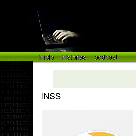
início
histórias
podcast
INSS